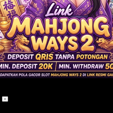
Flash Sale
×
Warning