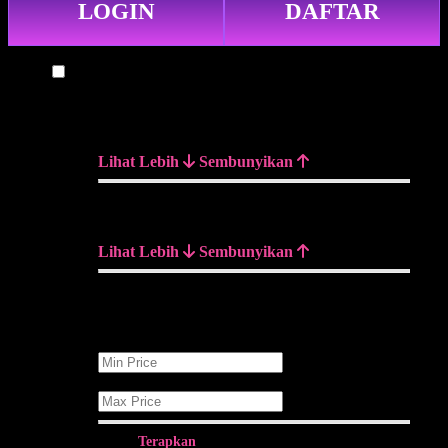
LOGIN
DAFTAR
Furniture
PRODUCT CATEGORIES
Lihat Lebih
Sembunyikan
CHOOSE COLOUR
Lihat Lebih
Sembunyikan
FILTER BY PRICE
Rp
Rp
Terapkan