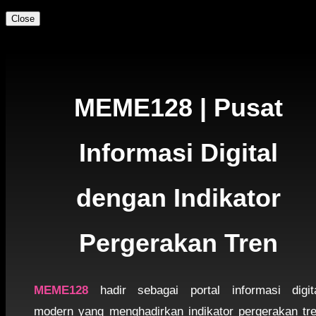
Close
MEME128 | Pusat
Informasi Digital
dengan Indikator
Pergerakan Tren
MEME128
hadir sebagai portal informasi digit
modern yang menghadirkan indikator pergerakan tr